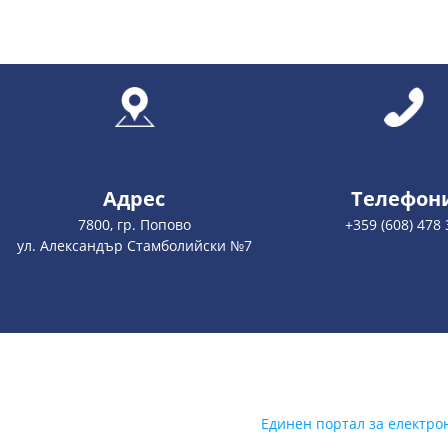
Адрес
Телефон
7800, гр. Попово
+359 (608) 478 
ул. Александър Стамболийски №7
Единен портал за електро