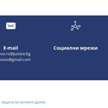
E-mail
Социални мрежи
vo-rs@justice.bg
povo@gmail.com
а защита на личните данни