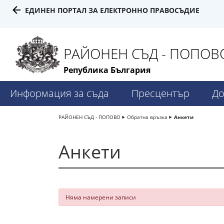
ЕДИНЕН ПОРТАЛ ЗА ЕЛЕКТРОННО ПРАВОСЪДИЕ
РАЙОНЕН СЪД - ПОПОВ
Република България
Информация за съда
Пресцентър
До
РАЙОНЕН СЪД - ПОПОВО
Обратна връзка
Анкети
Анкети
Няма намерени записи