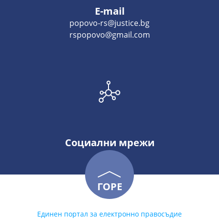
E-mail
popovo-rs@justice.bg
rspopovo@gmail.com
Социални мрежи
ГОРЕ
Единен портал за електронно правосъдие