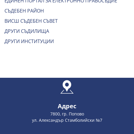
ЕДИНЕН ПОРТАЛ ЗА ЕЛЕКТРОННО ПРАВОСЪДИЕ
СЪДЕБЕН РАЙОН
ВИСШ СЪДЕБЕН СЪВЕТ
ДРУГИ СЪДИЛИЩА
ДРУГИ ИНСТИТУЦИИ
Адрес
7800, гр. Попово
ул. Александър Стамболийски №7