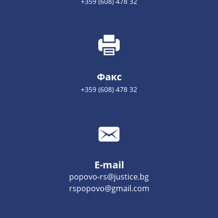
+359 (608) 478 32
Факс
+359 (608) 478 32
E-mail
popovo-rs@justice.bg
rspopovo@gmail.com