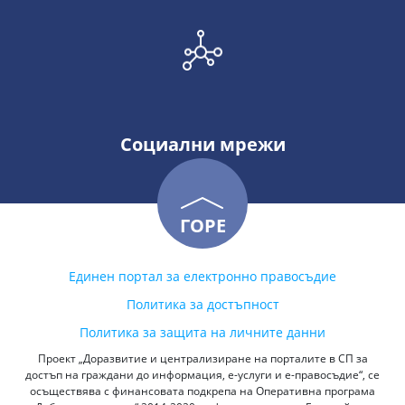
Социални мрежи
ГОРЕ
Единен портал за електронно правосъдие
Политика за достъпност
Политика за защита на личните данни
Проект „Доразвитие и централизиране на порталите в СП за
достъп на граждани до информация, е-услуги и е-правосъдие“, се
осъществява с финансовата подкрепа на Оперативна програма