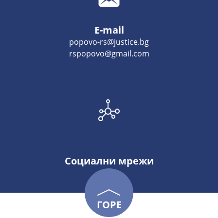
E-mail
popovo-rs@justice.bg
rspopovo@gmail.com
Социални мрежи
ГОРЕ