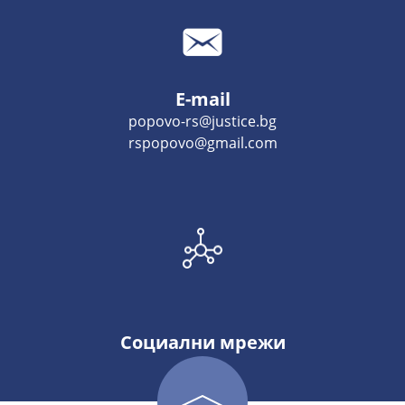
E-mail
popovo-rs@justice.bg
rspopovo@gmail.com
Социални мрежи