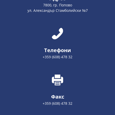
7800, гр. Попово
ул. Александър Стамболийски №7
Телефони
+359 (608) 478 32
Факс
+359 (608) 478 32