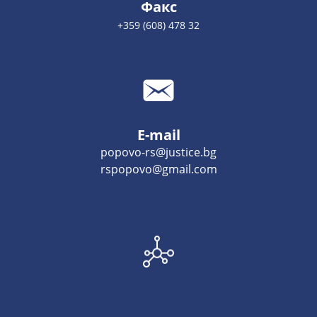
Факс
+359 (608) 478 32
E-mail
popovo-rs@justice.bg
rspopovo@gmail.com