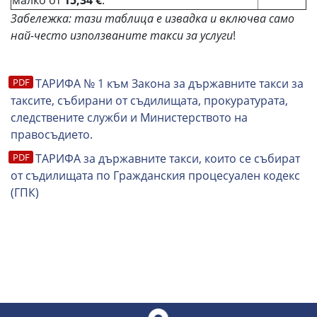
малко от
15,34 €
.
Забележка: тази таблица е извадка и включва само
най-често използваните такси за услуги
!
ТАРИФА № 1 към Закона за държавните такси за
таксите, събирани от съдилищата, прокуратурата,
следствените служби и Министерството на
правосъдието.
ТАРИФА за държавните такси, които се събират
от съдилищата по Гражданския процесуален кодекс
(ГПК)