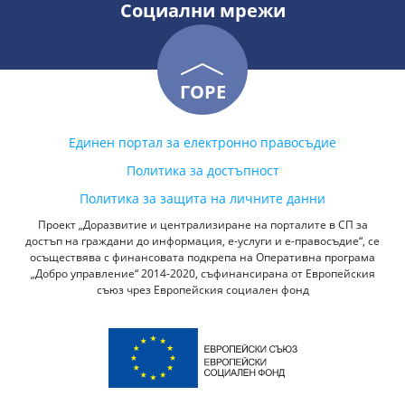
Социални мрежи
ГОРЕ
Единен портал за електронно правосъдие
Политика за достъпност
Политика за защита на личните данни
Проект „Доразвитие и централизиране на порталите в СП за
достъп на граждани до информация, е-услуги и е-правосъдие“, се
осъществява с финансовата подкрепа на Оперативна програма
„Добро управление“ 2014-2020, съфинансирана от Европейския
съюз чрез Европейския социален фонд