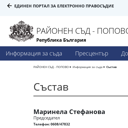
ЕДИНЕН ПОРТАЛ ЗА ЕЛЕКТРОННО ПРАВОСЪДИЕ
РАЙОНЕН СЪД - ПОПОВ
Република България
Информация за съда
Пресцентър
До
РАЙОНЕН СЪД - ПОПОВО
Информация за съда
Състав
Състав
Маринела Стефанова
Председател
Телефон:
0608/47832