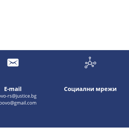
E-mail
Социални мрежи
vo-rs@justice.bg
povo@gmail.com