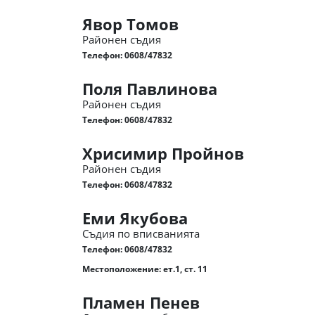
Явор Томов
Районен съдия
Телефон:
0608/47832
Поля Павлинова
Районен съдия
Телефон:
0608/47832
Хрисимир Пройнов
Районен съдия
Телефон:
0608/47832
Еми Якубова
Съдия по вписванията
Телефон:
0608/47832
Местоположение: ет.1, ст. 11
Пламен Пенев