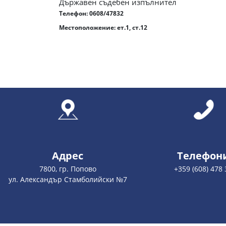
Държавен съдебен изпълнител
Телефон:
0608/47832
Местоположение: ет.1, ст.12
Адрес
Телефон
7800, гр. Попово
+359 (608) 478 
ул. Александър Стамболийски №7