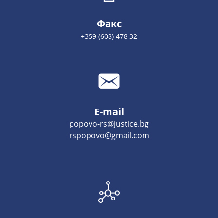
Факс
+359 (608) 478 32
E-mail
popovo-rs@justice.bg
rspopovo@gmail.com