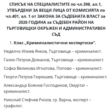
СПИСЪК
НА СПЕЦИАЛИСТИТЕ по чл.398, ал.1,
УТВЪРДЕНИ ЗА ВЕЩИ ЛИЦА ОТ КОМИСИЯТА по
чл.401, ал. 1 от ЗАКОНА ЗА СЪДЕБНАТА ВЛАСТ за
2026 ГОДИНА за СЪДЕБЕН РАЙОН НА
ТЪРГОВИЩКИ ОКРЪЖЕН И АДМИНИСТРАТИВЕН
СЪД
Клас „Криминалистични експертизи”.
Неделчо Илиев Янков, Търговище – криминалист.
Галин Петров Доманов, Търговище – криминалист.
Софка Великова Игнатова, Попово – криминалист.
Георги Петров Гюрюшев, Търговище – криминалист.
Александър Боянов Господинов, Омуртаг –
криминалист.
Николай Стефчев Ризов, гр. Варна, експерт –
графолог.