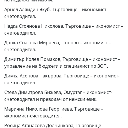
Арнел Аляйдин Якуб, Търговище – икономист-
счетоводител.
Надка Стоянова Николова, Търговище – икономист –
счетоводител.
Донка Спасова Мирчева, Попово – икономист –
счетоводител.
Димитър Колев Помаков, Търговище – икономист –
управление на бюджети и специалист по ЗОП.
Димка Асенова Чакърова, Търговище – икономист-
счетоводител.
Стела Димитрова Бижева, Омуртаг – икономист-
счетоводител и преводач от немски език.
Марияна Николова Георгиева, Търговище –
икономист-счетоводител.
Росица Атанасова Долчинкова, Търговище –