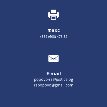
Факс
+359 (608) 478 32
E-mail
popovo-rs@justice.bg
rspopovo@gmail.com