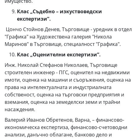
имущество.
Клас „Съдебно – изкуствоведски
експертизи”.
Цончо Стойнов Денев, Търговище - уредник в отдел
"Графика" на Художествена галерия "Никола
Маринов" в Търговище, специалност "Графика".
Клас „Оценителни експертизи”.
Инж. Николай Стефанов Николаев, Търговище
строителен инженер - ПГС, оценител на недвижими
имоти, оценка на машини и съоръжения, оценка на
права на интелектуалната и индустриалната
собственост, оценка на търговски предприятия и
вземания, оценка на земеделски земи и трайни
насаждения.
Валерий Иванов Обретенов, Варна, – финансово-
икономическа експертиза, финансово-счетоводни
анализи, данъчно облагане, банково дело и