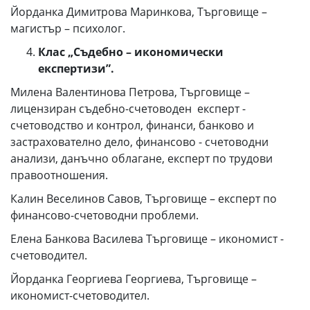
Йорданка Димитрова Маринкова, Търговище –
магистър – психолог.
Клас „Съдебно – икономически
експертизи”.
Милена Валентинова Петрова, Търговище –
лицензиран съдебно-счетоводен експерт -
счетоводство и контрол, финанси, банково и
застрахователно дело, финансово - счетоводни
анализи, данъчно облагане, експерт по трудови
правоотношения.
Калин Веселинов Савов, Търговище – експерт по
финансово-счетоводни проблеми.
Елена Банкова Василева Търговище – икономист -
счетоводител.
Йорданка Георгиева Георгиева, Търговище –
икономист-счетоводител.