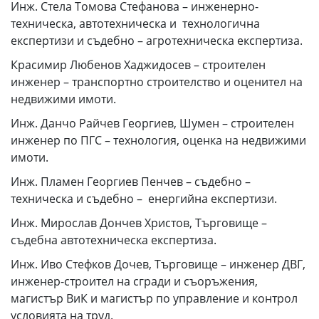
Инж. Стела Томова Стефанова – инженерно-
техническа, автотехническа и технологична
експертизи и съдебно – агротехническа експертиза.
Красимир Любенов Хаджидосев – строителен
инженер – транспортно строителство и оценител на
недвижими имоти.
Инж. Данчо Райчев Георгиев, Шумен – строителен
инженер по ПГС – технология, оценка на недвижими
имоти.
Инж. Пламен Георгиев Пенчев – съдебно –
техническа и съдебно – енергийна експертизи.
Инж. Мирослав Дончев Христов, Търговище –
съдебна автотехническа експертиза.
Инж. Иво Стефков Дочев, Търговище – инженер ДВГ,
инженер-строител на сгради и съоръжения,
магистър ВиК и магистър по управление и контрол
условията на труд.