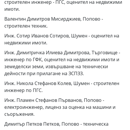
строителен инженер - ПГС, оценител на недвижими
имоти.
Валентин Димитров Мисирджиев, Попово -
строителен техник.
Инж. Сотир Иванов Сотиров, Шумен - оценител на
недвижими имоти.
Инж. Димитричка Илиева Димитрова, Търговище -
инженер по ГФК, оценител на недвижими имоти и
земеделски земи, извършване на технически
дейности при прилагане на ЗСПЗЗ.
Инж. Никола Стефанов Колев, Шумен - строителен
инженер по ПГС.
Инж. Пламен Стефанов Първанов, Попово -
електроинженер, лиценз за оценка на машини и
съоръжения.
Димитър Петков Петков, Попово - техническа