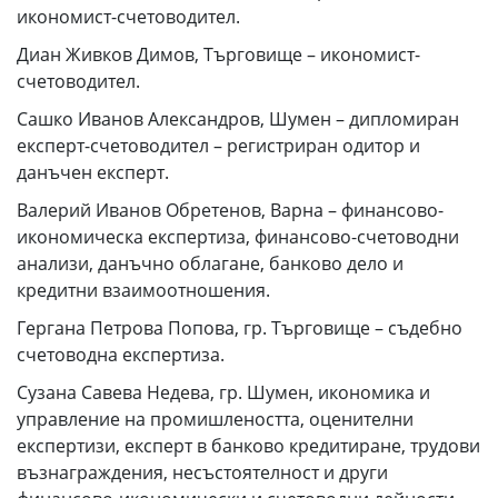
икономист-счетоводител.
Диан Живков Димов, Търговище – икономист-
счетоводител.
Сашко Иванов Александров, Шумен – дипломиран
експерт-счетоводител – регистриран одитор и
данъчен експерт.
Валерий Иванов Обретенов, Варна – финансово-
икономическа експертиза, финансово-счетоводни
анализи, данъчно облагане, банково дело и
кредитни взаимоотношения.
Гергана Петрова Попова, гр. Търговище – съдебно
счетоводна експертиза.
Сузана Савева Недева, гр. Шумен, икономика и
управление на промишлеността, оценителни
експертизи, експерт в банково кредитиране, трудови
възнаграждения, несъстоятелност и други