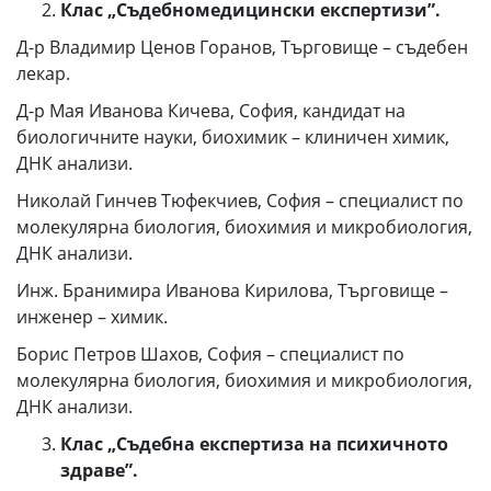
Клас „Съдебномедицински експертизи”.
Д-р Владимир Ценов Горанов, Търговище – съдебен
лекар.
Д-р Мая Иванова Кичева, София, кандидат на
биологичните науки, биохимик – клиничен химик,
ДНК анализи.
Николай Гинчев Тюфекчиев, София – специалист по
молекулярна биология, биохимия и микробиология,
ДНК анализи.
Инж. Бранимира Иванова Кирилова, Търговище –
инженер – химик.
Борис Петров Шахов, София – специалист по
молекулярна биология, биохимия и микробиология,
ДНК анализи.
Клас „Съдебна експертиза на психичното
здраве”.