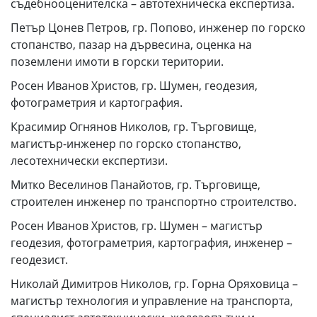
съдебнооценителска – автотехническа експертиза.
Петър Цонев Петров, гр. Попово, инженер по горско
стопанство, пазар на дървесина, оценка на
поземлени имоти в горски територии.
Росен Иванов Христов, гр. Шумен, геодезия,
фотограметрия и картография.
Красимир Огнянов Николов, гр. Търговище,
магистър-инженер по горско стопанство,
лесотехнически експертизи.
Митко Веселинов Панайотов, гр. Търговище,
строителен инженер по транспортно строителство.
Росен Иванов Христов, гр. Шумен – магистър
геодезия, фотограметрия, картография, инженер –
геодезист.
Николай Димитров Николов, гр. Горна Оряховица –
магистър технология и управление на транспорта,