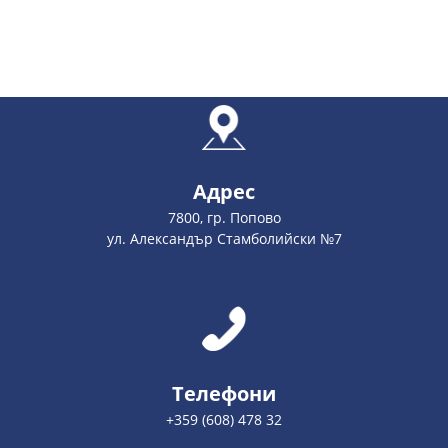
Адрес
7800, гр. Попово
ул. Александър Стамболийски №7
Телефони
+359 (608) 478 32